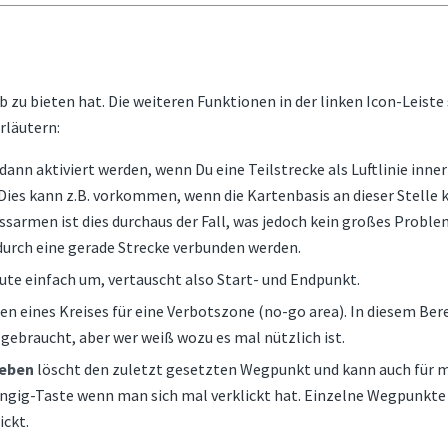
 zu bieten hat. Die weiteren Funktionen in der linken Icon-Leiste 
erläutern:
ann aktiviert werden, wenn Du eine Teilstrecke als Luftlinie inner
ies kann z.B. vorkommen, wenn die Kartenbasis an dieser Stelle 
lussarmen ist dies durchaus der Fall, was jedoch kein großes Proble
durch eine gerade Strecke verbunden werden.
ute einfach um, vertauscht also Start- und Endpunkt.
n eines Kreises für eine Verbotszone (no-go area). In diesem Bere
 gebraucht, aber wer weiß wozu es mal nützlich ist.
neben
löscht den zuletzt gesetzten Wegpunkt und kann auch für 
ngig-Taste wenn man sich mal verklickt hat. Einzelne Wegpunkte 
ickt.