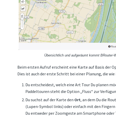
Übersichtlich und aufgeräumt kommt BRouter-W
Beim ersten Aufruf erscheint eine Karte auf Basis der 
Dies ist auch der erste Schritt bei einer Planung, die 
Du entscheidest, welch eine Art Tour Du planen m
Paddeltouren steht die Option „Fluss“ zur Verfügu
Du suchst auf der Karte den
Ort
, an dem Du die Rou
(Lupen-Symbol links) oder einfach mit den Fingern
Du entweder per Zoomgeste am Smartphone oder Tab