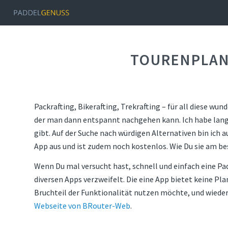
TOURENPLAN
Packrafting, Bikerafting, Trekrafting – für all diese w
der man dann entspannt nachgehen kann. Ich habe lang m
gibt. Auf der Suche nach würdigen Alternativen bin ic
App aus und ist zudem noch kostenlos. Wie Du sie am bes
Wenn Du mal versucht hast, schnell und einfach eine Pad
diversen Apps verzweifelt. Die eine App bietet keine Pl
Bruchteil der Funktionalität nutzen möchte, und wieder
Webseite von BRouter-Web
.