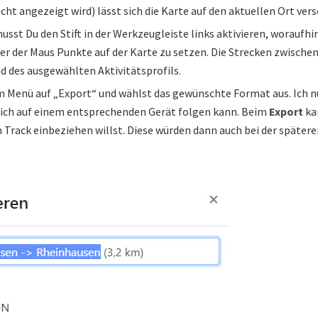
ht angezeigt wird) lässt sich die Karte auf den aktuellen Ort vers
usst Du den Stift in der Werkzeugleiste links aktivieren, woraufhin
er der Maus Punkte auf der Karte zu setzen. Die Strecken zwische
 des ausgewählten Aktivitätsprofils.
im Menü auf „Export“ und wählst das gewünschte Format aus. Ich n
ich auf einem entsprechenden Gerät folgen kann. Beim
Export
ka
 Track einbeziehen willst. Diese würden dann auch bei der später