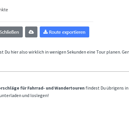
st Du hier also wirklich in wenigen Sekunden eine Tour planen. Gen
rschläge für Fahrrad- und Wandertouren
findest Du übrigens i
unterladen und loslegen!