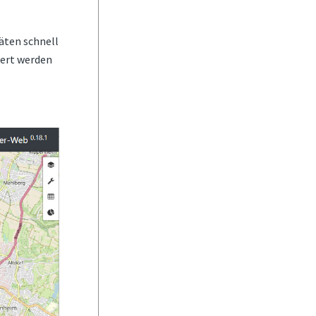
äten schnell
iert werden