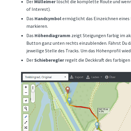
Der
Mülleimer
löscht die komplette Route und wenn
of Interest).
Das
Handsymbol
ermöglicht das Einzeichnen eines 
markieren.
Das
Höhendiagramm
zeigt Steigungen farbig im akt
Button ganz unten rechts einzublenden. Fährst Du da
jeweilige Stelle des Tracks. Um das Höhenprofil wie
Der
Schieberegler
regelt die Deckkraft des farbigen