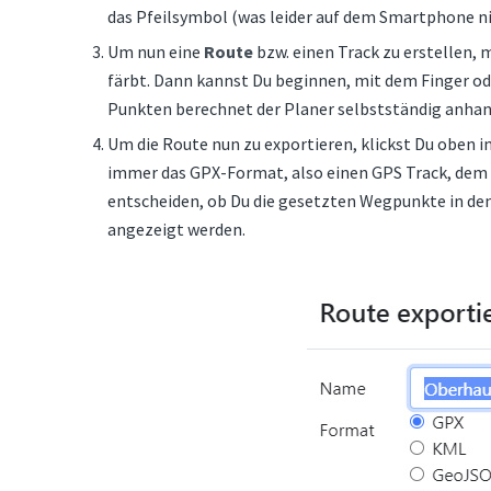
das Pfeilsymbol (was leider auf dem Smartphone nic
Um nun eine
Route
bzw. einen Track zu erstellen, m
färbt. Dann kannst Du beginnen, mit dem Finger od
Punkten berechnet der Planer selbstständig anhand
Um die Route nun zu exportieren, klickst Du oben 
immer das GPX-Format, also einen GPS Track, dem 
entscheiden, ob Du die gesetzten Wegpunkte in den
angezeigt werden.