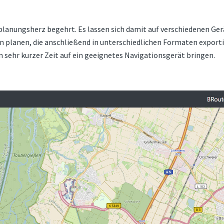
planungsherz begehrt. Es lassen sich damit auf verschiedenen Ger
n planen, die anschließend in unterschiedlichen Formaten export
n sehr kurzer Zeit auf ein geeignetes Navigationsgerät bringen.