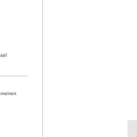
ial!
n meinen