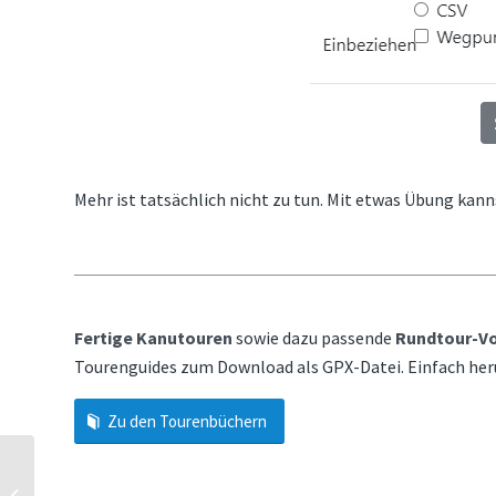
Mehr ist tatsächlich nicht zu tun. Mit etwas Übung kann
Fertige Kanutouren
sowie dazu passende
Rundtour-Vo
Tourenguides zum Download als GPX-Datei. Einfach her
Zu den Tourenbüchern
Ford Nugget – meine