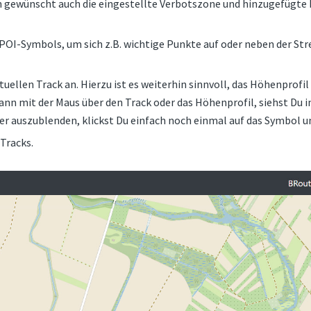
 gewünscht auch die eingestellte Verbotszone und hinzugefügte 
POI-Symbols, um sich z.B. wichtige Punkte auf oder neben der Str
uellen Track an. Hierzu ist es weiterhin sinnvoll, das Höhenprofil
nn mit der Maus über den Track oder das Höhenprofil, siehst Du i
der auszublenden, klickst Du einfach noch einmal auf das Symbol u
 Tracks.