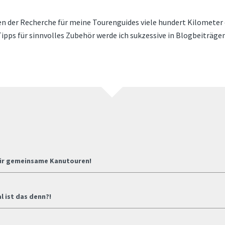
men der Recherche für meine Tourenguides viele hundert Kilomet
pps für sinnvolles Zubehör werde ich sukzessive in Blogbeiträge
für gemeinsame Kanutouren!
 ist das denn?!