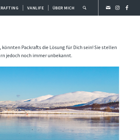
ERAFTING
VANLIFE
ÜBER MICH
önnten Packrafts die Lösung für Dich sein! Sie stellen
dlern jedoch noch immer unbekannt.