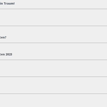
in Traum!
ten?
ten 2023