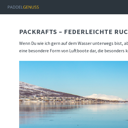
PACKRAFTS – FEDERLEICHTE RU
Wenn Du wie ich gern auf dem Wasser unterwegs bist, ab
eine besondere Form von Luftboote dar, die besonders k