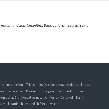
Deutschland zum Genießen, Band 1
„. Und natürlich sind
 Links stellen Affiliate Links (z.B. von Amazon) dar. Klickst Du
ssion das verlinkte Produkt oder irgendetwas anderes, so
on dafür. Dich kostet es natürlich keinen Cent mehr. Damit
s mich natürlich unheimlich freuen würde!