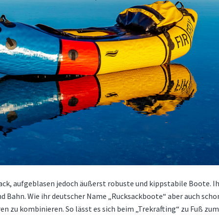
ack, aufgeblasen jedoch äußerst robuste und kippstabile Boote. I
d Bahn. Wie ihr deutscher Name „Rucksackboote“ aber auch schon 
n zu kombinieren. So lässt es sich beim „Trekrafting“ zu Fuß zu