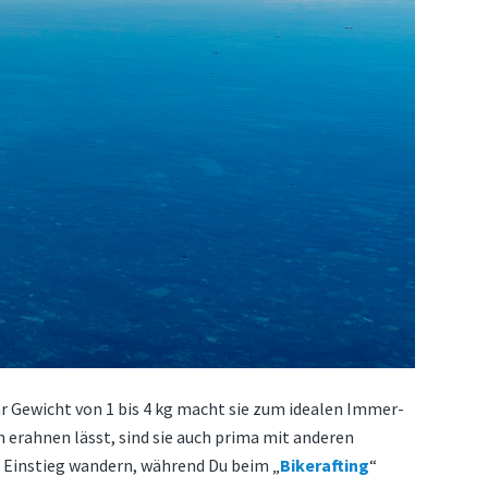
hr Gewicht von 1 bis 4 kg macht sie zum idealen Immer-
erahnen lässt, sind sie auch prima mit anderen
m Einstieg wandern, während Du beim „
Bikerafting
“