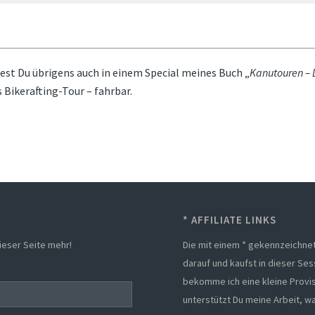
est Du übrigens auch in einem Special meines Buch „
Kanutouren – 
 Bikerafting-Tour – fahrbar.
* AFFILIATE LINKS
ieser Seite mehr!
Die mit einem * gekennzeichneten
darauf und kaufst in dieser Se
bekomme ich eine kleine Provisi
unterstützt Du meine Arbeit, wa