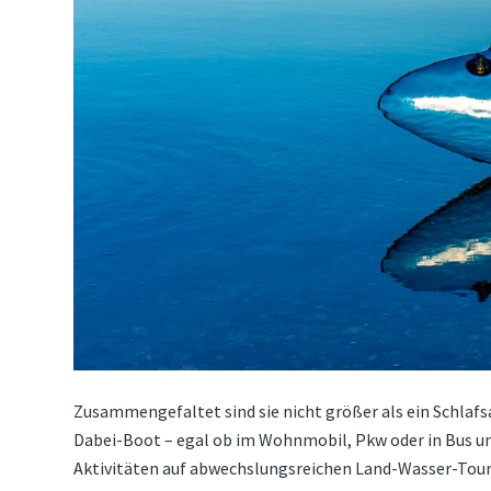
Zusammengefaltet sind sie nicht größer als ein Schlafs
Dabei-Boot – egal ob im Wohnmobil, Pkw oder in Bus un
Aktivitäten auf abwechslungsreichen Land-Wasser-Toure