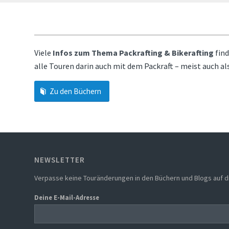
Viele
Infos zum Thema Packrafting & Bikerafting
find
alle Touren darin auch mit dem Packraft – meist auch als
Zu den Büchern
NEWSLETTER
Verpasse keine Touränderungen in den Büchern und Blogs auf d
Deine E-Mail-Adresse