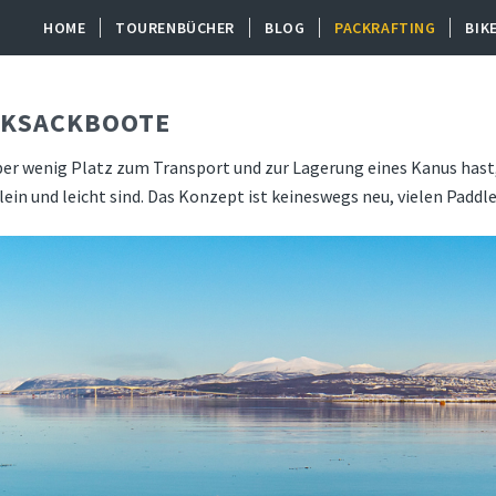
HOME
TOURENBÜCHER
BLOG
PACKRAFTING
BIK
CKSACKBOOTE
er wenig Platz zum Transport und zur Lagerung eines Kanus hast, k
lein und leicht sind. Das Konzept ist keineswegs neu, vielen Pad