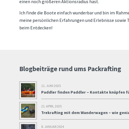
einen noch größeren Aktionsradius hast.
Ich finde die Boote einfach wunderbar und bin im Rah
meine persönlichen Erfahrungen und Erlebnisse sowie Ti
beim Entdecken!
Blogbeiträge rund ums Packrafting
11. JUNI 2025
Paddler finden Paddler – Kontakte knüpfen 
21. APRIL 2025
Trekrafting mit dem Wanderwagen – wie genial
8. JANUAR 2024